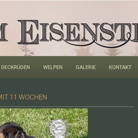
DECKRÜDEN
WELPEN
GALERIE
KONTAKT
 MIT 11 WOCHEN