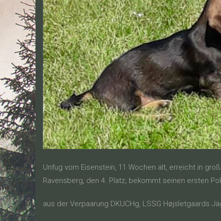
Unfug vom Eisenstein, 11 Wochen alt, erreicht in g
Ravensberg, den 4. Platz, bekommt seinen ersten Pokal
aus der Verpaarung DKUCHg, LSSG Højsletgaards Jäg