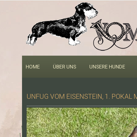
HOME
ÜBER UNS
UNSERE HUNDE
UNFUG VOM EISENSTEIN, 1. POKAL