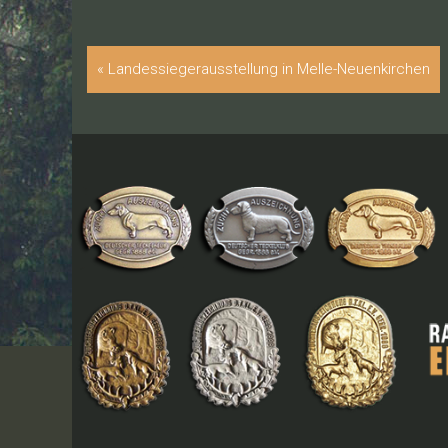
«
Landessiegerausstellung in Melle-Neuenkirchen