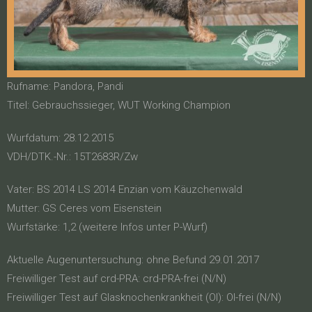
Rufname: Pandora, Pandi
Titel: Gebrauchssieger, WUT Working Champion
Wurfdatum: 28.12.2015
VDH/DTK.-Nr.: 15T2683R/Zw
Vater: BS 2014 LS 2014 Enzian vom Käuzchenwald
Mutter: GS Ceres vom Eisenstein
Wurfstärke: 1,2 (weitere Infos unter P-Wurf)
Aktuelle Augenuntersuchung: ohne Befund 29.01.2017
Freiwilliger Test auf crd-PRA: crd-PRA-frei (N/N)
Freiwilliger Test auf Glasknochenkrankheit (OI): OI-frei (N/N)