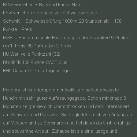
BhNF verliehen – Bauhund Fuchs Natur
ESw verliehen – Eignung zur Schwarzwildjagd
SchwhK – Schweissprüfung 1000 m 20 Stunden alt – 100
Punkte I. Preis
MSBLJ – internationale Bauprüfung in der Slowakei 90 Punkte
(V) 1. Preis, 80 Punkte (V) 2. Preis
HU-Wat. volle Punktzahl (32)
HU-BhFK 100 Punkte CACT plus
BHP-Gesamt I. Preis Tagessieger
Pandora ist eine temperamentvolle und selbstbewusste
Hündin mit sehr guter Auffassungsgabe. Schon mit knapp 3
Monaten zeigte sie sich unerschrocken und sehr interessiert
am Schwarz- und Raubwild. Sie begleitete mich von Anfang an
auf Messen und zu Seminaren und fiel dabei durch ihre ruhige
und souveräne Art auf. Zuhause ist sie eine lustige und