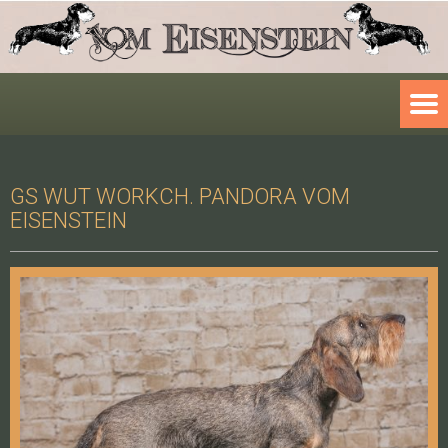
GS WUT WORKCH. PANDORA VOM
EISENSTEIN