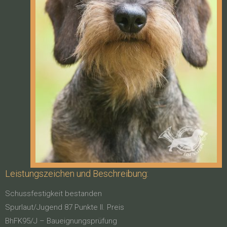
Leistungszeichen und Beschreibung:
Schussfestigkeit bestanden
Spurlaut/Jugend 87 Punkte II. Preis
BhFK95/J – Baueignungsprüfung