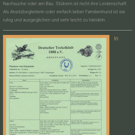
Nachsuche oder am Bau. Stöbern ist nicht ihre Leidenschaft.
Als Ansitzbegleiterin oder einfach lieber Familienhund ist sie
ruhig und ausgeglichen und sehr leicht zu händeln.
In