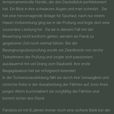
temperamentvolle Hündin, die den Dackelblick perfektioniert
hat. Ein Blick in ihre schwarzen Augen und man schmilzt… Sie
hat eine hervorragende Anlage für Spurlaut, nach nur einem
Hasen Vorbereitung ging sie in die Prüfung und legte dort eine
souveräne Leistung hin. Da wir in diesem Fall mit der
Bewertung nicht konform gehen, werden wir Pandi zu
gegebener Zeit noch einmal führen. Bei der
Baueignungsüberprüfung wurde sie Zweitbeste von sechs
Teilnehmern der Prüfung und zeigte sich passioniert,
ausdauernd mit viel Drang zum Raubwild. Ihre erste
Baujagdsaison hat sie erfolgreich beendet.
In der Schweissausbildung fällt sie durch ihre Genauigkeit und
stoische Ruhe in der Ausarbeitung der Fährten auf, trotz ihres
jungen Alters buchstabiert sie sorgfältig die Fährten und
kommt sicher ans Stück.
Pandora ist mit 8 Jahren immer noch eine sichere Bank bei der