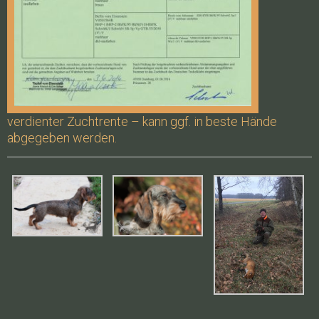
verdienter Zuchtrente – kann ggf. in beste Hände
abgegeben werden.