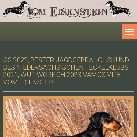
GS 2022, BESTER JAGDGEBRAUCHSHUND
DES NIEDERSÄCHSISCHEN TECKELKLUBS
2021, WUT WORKCH 2023 VAMOS VITE
VOM EISENSTEIN