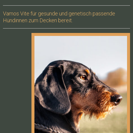
Vamos Vite für gesunde und genetisch passende
Hündinnen zum Decken bereit.