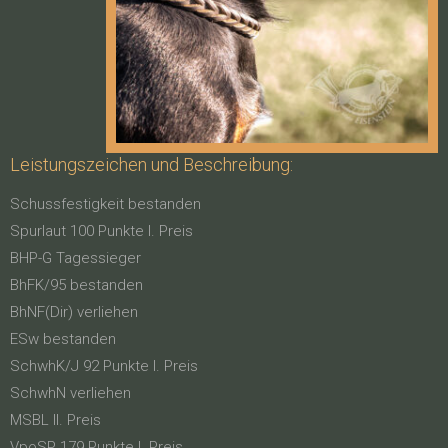
Leistungszeichen und Beschreibung:
Schussfestigkeit bestanden
Spurlaut 100 Punkte I. Preis
BHP-G Tagessieger
BhFK/95 bestanden
BhNF(Dir) verliehen
ESw bestanden
SchwhK/J 92 Punkte I. Preis
SchwhN verliehen
MSBL II. Preis
VpoSP 179 Punkte I. Preis