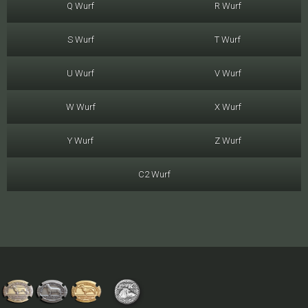
Q Wurf
R Wurf
S Wurf
T Wurf
U Wurf
V Wurf
W Wurf
X Wurf
Y Wurf
Z Wurf
C2 Wurf