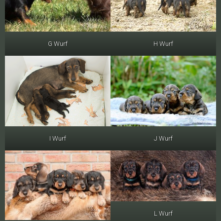
G Wurf
H Wurf
I Wurf
J Wurf
L Wurf