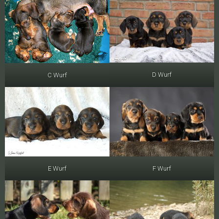
D Wurf
C Wurf
E Wurf
F Wurf