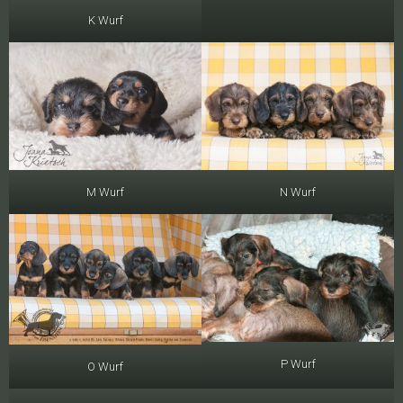
K Wurf
M Wurf
N Wurf
P Wurf
O Wurf