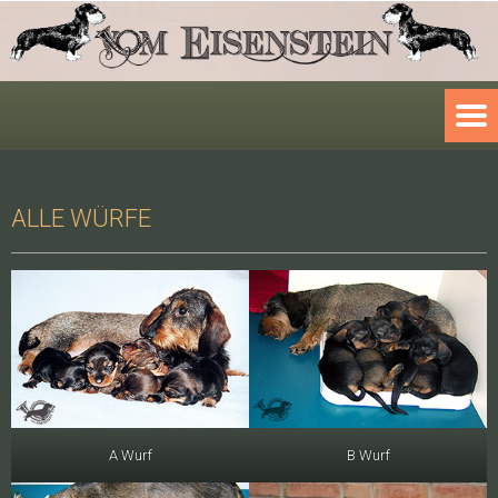
ALLE WÜRFE
A Wurf
B Wurf