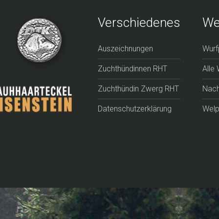
Verschiedenes
We
Auszeichnungen
Wurf
Zuchthündinnen RHT
Alle
Zuchthündin Zwerg RHT
Nach
Datenschutzerklärung
Wel